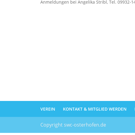
Anmeldungen bei Angelika Stribl, Tel. 09932-1
VEREIN
KONTAKT & MITGLIED WERDEN
Copyright swc-osterhofen.de