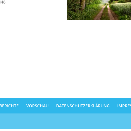
448
BERICHTE
VORSCHAU
DATENSCHUTZERKLÄRUNG
IMPRE