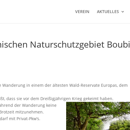
VEREIN
AKTUELLES
ischen Naturschutzgebiet Boub
e Wanderung in einem der ältesten Wald-Reservate Europas, dem
ßt, dass sie vor dem Dreißigjährigen Krieg gekeimt haben.
während der Wanderung keine
 Brotzeit mitzunehmen.
arf mit Privat-Pkw’s.