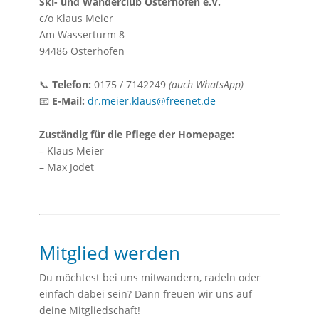
Ski- und Wanderclub Osterhofen e.V.
c/o Klaus Meier
Am Wasserturm 8
94486 Osterhofen
📞
Telefon:
0175 / 7142249
(auch WhatsApp)
📧
E-Mail:
dr.meier.klaus@freenet.de
Zuständig für die Pflege der Homepage:
– Klaus Meier
– Max Jodet
Mitglied werden
Du möchtest bei uns mitwandern, radeln oder
einfach dabei sein? Dann freuen wir uns auf
deine Mitgliedschaft!