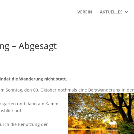
VEREIN
AKTUELLES
ng – Abgesagt
ndet die Wanderung nicht statt.
am Sonntag, den 09. Oktober nochmals eine Bergwanderung in de
imgarten und dann am Kamm
sblick auf
 durch die Benutzung der