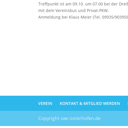
Treffpunkt ist am 09.10. um 07.00 bei der Dreif
mit dem Vereinsbus und Privat-PKW.
Anmeldung bei Klaus Meier (Tel. 09935/903956
VEREIN
KONTAKT & MITGLIED WERDEN
Copyright swc-osterhofen.de