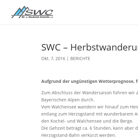
SWC – Herbstwanderu
Okt. 7, 2016
|
BERICHTE
Aufgrund der ungünstigen Wetterprognose, fi
Zum Abschluss der Wandersaison führen wir 
Bayerischen Alpen durch.
Vom Walchensee wandern wir hinauf zum He
entlang zum Herzogstand mit wunderbarem Au
den Kochel- und Walchensee und die Berge.
Die Gehzeit beträgt ca. 6 Stunden, kann aber
Herzogstand-Bahn verkürzt werden.