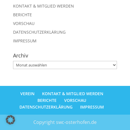
KONTAKT & MITGLIED WERDEN
BERICHTE
VORSCHAU
DATENSCHUTZERKLÄRUNG
IMPRESSUM
Archiv
Archiv
VEREIN
KONTAKT & MITGLIED WERDEN
BERICHTE
VORSCHAU
DATENSCHUTZERKLÄRUNG
IMPRESSUM
Copyright swc-osterhofen.de