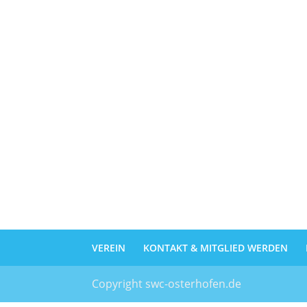
VEREIN
KONTAKT & MITGLIED WERDEN
Copyright swc-osterhofen.de