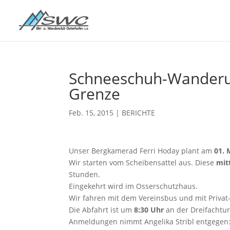
Schneeschuh-Wanderu
Grenze
Feb. 15, 2015
|
BERICHTE
Unser Bergkamerad Ferri Hoday plant am
01. 
Wir starten vom Scheibensattel aus. Diese
mit
Stunden.
Eingekehrt wird im Osserschutzhaus.
Wir fahren mit dem Vereinsbus und mit Privat-
Die Abfahrt ist um
8:30 Uhr
an der Dreifachtur
Anmeldungen nimmt Angelika Stribl entgegen: