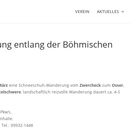
VEREIN
AKTUELLES
ng entlang der Böhmischen
März
eine Schneeschuh-Wanderung vom
Zwercheck
zum
Osser.
telschwere
, landschaftlich reizvolle Wanderung dauert ca. 4-5
Pkw’s.
nhalle.
 Tel.: 09932-1448