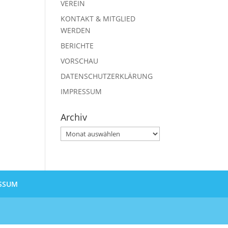
VEREIN
KONTAKT & MITGLIED
WERDEN
BERICHTE
VORSCHAU
DATENSCHUTZERKLÄRUNG
IMPRESSUM
Archiv
Archiv
SSUM