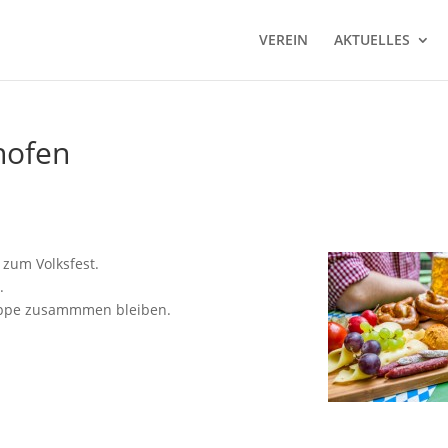
VEREIN
AKTUELLES
hofen
 zum Volksfest.
.
ruppe zusammmen bleiben.
.