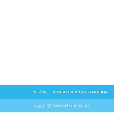
VEREIN
KONTAKT & MITGLIED WERDEN
Copyright swc-osterhofen.de