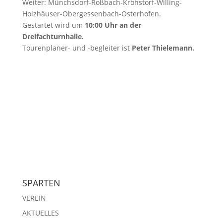
Weiter: Münchsdorf-Roßbach-Kröhstorf-Willing-
Holzhäuser-Obergessenbach-Osterhofen.
Gestartet wird um
10:00 Uhr an der
Dreifachturnhalle.
Tourenplaner- und -begleiter ist
Peter Thielemann.
SPARTEN
VEREIN
AKTUELLES