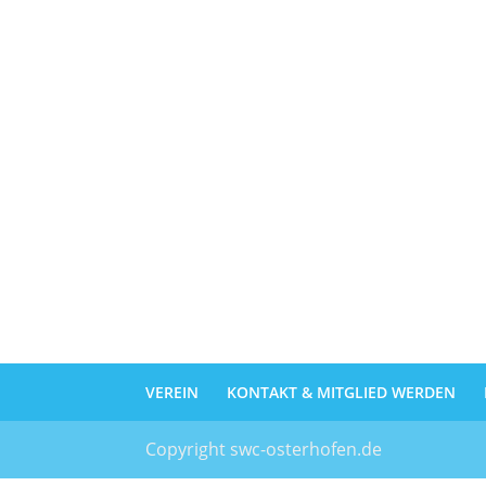
VEREIN
KONTAKT & MITGLIED WERDEN
Copyright swc-osterhofen.de