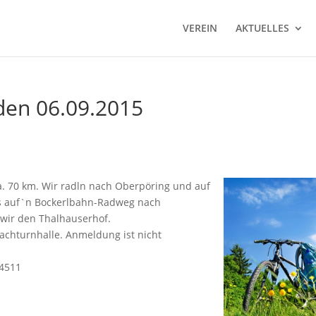
VEREIN
AKTUELLES
den 06.09.2015
a. 70 km. Wir radln nach Oberpöring und auf
ts auf`n Bockerlbahn-Radweg nach
wir den Thalhauserhof.
achturnhalle. Anmeldung ist nicht
/4511