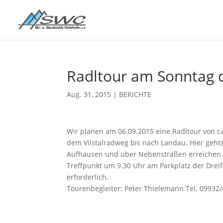
Radltour am Sonntag 
Aug. 31, 2015
|
BERICHTE
Wir planen
am 06.09.2015 eine Radltour von c
dem Vilstalradweg bis nach Landau. Hier geh
Aufhausen und über Nebenstraßen erreichen 
Treffpunkt um 9.30 Uhr am Parkplatz der Dreif
erforderlich.
Tourenbegleiter: Peter Thielemann Tel. 09932