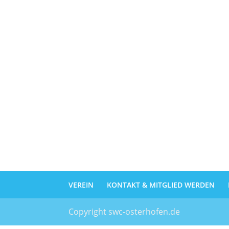
VEREIN
KONTAKT & MITGLIED WERDEN
Copyright swc-osterhofen.de