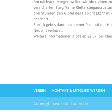
Am nächsten Morgen wollen wir über einen zu
versicherten Steig (keine Klettersteigausrüstun
drei Stunden den Gipfel des Habicht (3277 m) e
beschert.
Zurück geht’s dann nach einer Rast auf der Hüt
Neustift verkürzt.
Weitere Informationen gibt’s ab 22.07. bei Kla
VEREIN
KONTAKT & MITGLIED WERDEN
Copyright swc-osterhofen.de