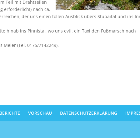
m Teil mit Drahtseilen
g erforderlich!) nach ca.
rreichen, der uns einen tollen Ausblick übers Stubaital und ins In
te hinab ins Pinnistal, wo uns evtl. ein Taxi den Fußmarsch nach
us Meier (Tel. 0175/7142249).
BERICHTE
VORSCHAU
DATENSCHUTZERKLÄRUNG
IMPRE