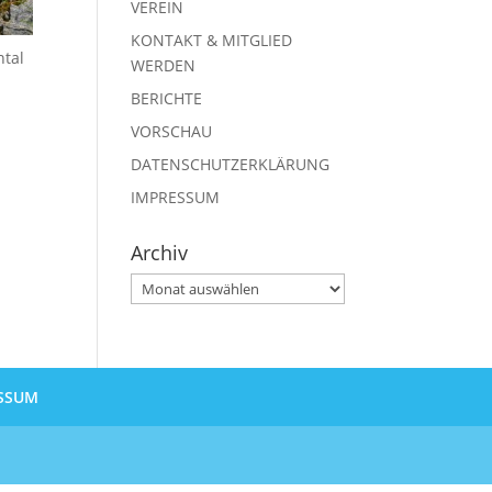
VEREIN
KONTAKT & MITGLIED
ntal
WERDEN
BERICHTE
VORSCHAU
DATENSCHUTZERKLÄRUNG
IMPRESSUM
Archiv
Archiv
SSUM