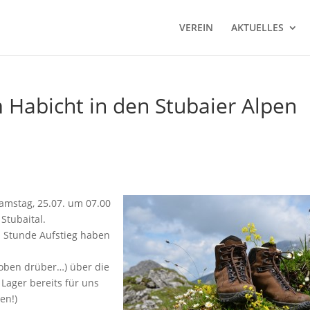
VEREIN
AKTUELLES
m Habicht in den Stubaier Alpen
Samstag, 25.07. um 07.00
Stubaital.
l Stunde Aufstieg haben
r oben drüber…) über die
 Lager bereits für uns
en!)