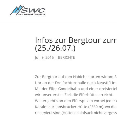
Infos zur Bergtour zu
(25./26.07.)
Juli 9, 2015
|
BERICHTE
Zur Bergtour auf den Habicht starten wir am 
Uhr an der Dreifachturnhalle nach Neustift im 
Mit der Elfer-Gondelbahn und einer dreivierte
wir unser erstes Ziel, die Elferhütte, erreicht.
Weiter geht’s an den Elferspitzen vorbei (ode
Karalm zur Innsbrucker Hütte (2369 m), wo die
reserviert sind (Hüttenschlafsack nicht vergess