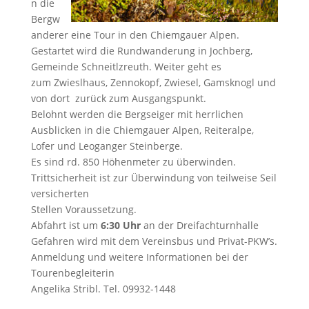
n die
Bergw
anderer eine Tour in den Chiemgauer Alpen.
Gestartet wird die Rundwanderung in Jochberg,
Gemeinde Schneitlzreuth. Weiter geht es
zum Zwieslhaus, Zennokopf, Zwiesel, Gamsknogl und
von dort zurück zum Ausgangspunkt.
Belohnt werden die Bergseiger mit herrlichen
Ausblicken in die Chiemgauer Alpen, Reiteralpe,
Lofer und Leoganger Steinberge.
Es sind rd. 850 Höhenmeter zu überwinden.
Trittsicherheit ist zur Überwindung von teilweise Seil
versicherten
Stellen Voraussetzung.
Abfahrt ist um
6:30 Uhr
an der Dreifachturnhalle
Gefahren wird mit dem Vereinsbus und Privat-PKW’s.
Anmeldung und weitere Informationen bei der
Tourenbegleiterin
Angelika Stribl. Tel. 09932-1448