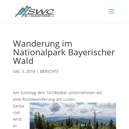
Wanderung im
Nationalpark Bayerischer
Wald
Okt. 5, 2018
|
BERICHTE
Am Sonntag den 14.Oktober unternehmen wir
eine Rundwanderung am Lusen.
Gesta
rtet
wird
in