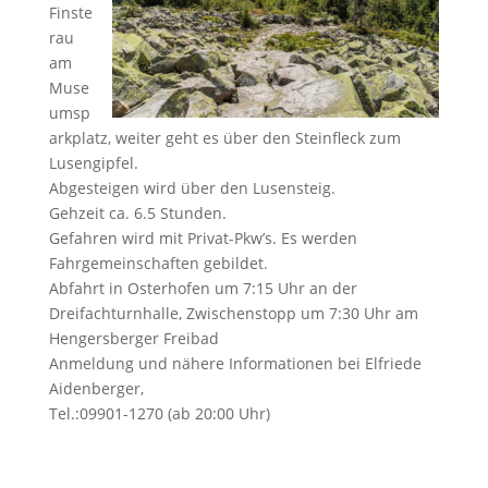
Finste
rau
am
Muse
umsp
arkplatz, weiter geht es über den Steinfleck zum
Lusengipfel.
Abgesteigen wird über den Lusensteig.
Gehzeit ca. 6.5 Stunden.
Gefahren wird mit Privat-Pkw’s. Es werden
Fahrgemeinschaften gebildet.
Abfahrt in Osterhofen um 7:15 Uhr an der
Dreifachturnhalle, Zwischenstopp um 7:30 Uhr am
Hengersberger Freibad
Anmeldung und nähere Informationen bei Elfriede
Aidenberger,
Tel.:09901-1270 (ab 20:00 Uhr)