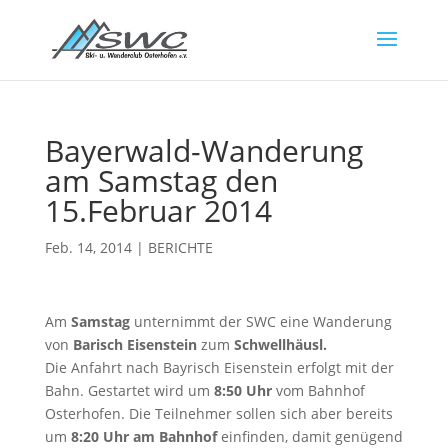
Bayerwald-Wanderung
am Samstag den
15.Februar 2014
Feb. 14, 2014
|
BERICHTE
Am
Samstag
unternimmt der SWC eine Wanderung
von
Barisch Eisenstein
zum
Schwellhäusl.
Die Anfahrt nach Bayrisch Eisenstein erfolgt mit der
Bahn. Gestartet wird um
8:50 Uhr
vom Bahnhof
Osterhofen. Die Teilnehmer sollen sich aber bereits
um
8:20 Uhr am Bahnhof
einfinden, damit genügend