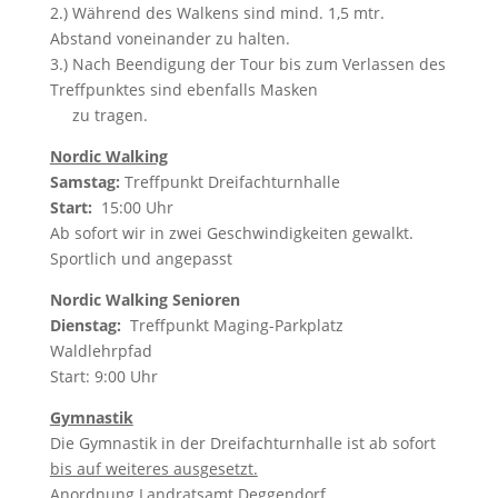
2.) Während des Walkens sind mind. 1,5 mtr.
Abstand voneinander zu halten.
3.) Nach Beendigung der Tour bis zum Verlassen des
Treffpunktes sind ebenfalls Masken
zu tragen.
Nordic Walking
Samstag:
Treffpunkt Dreifachturnhalle
Start:
15:00 Uhr
Ab sofort wir in zwei Geschwindigkeiten gewalkt.
Sportlich und angepasst
Nordic Walking Senioren
Dienstag:
Treffpunkt Maging-Parkplatz
Waldlehrpfad
Start: 9:00 Uhr
Gymnastik
Die Gymnastik in der Dreifachturnhalle ist ab sofort
bis auf weiteres ausgesetzt.
Anordnung Landratsamt Deggendorf.